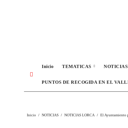
Ir
al
contenido
Inicio
TEMATICAS
NOTICIA
PUNTOS DE RECOGIDA EN EL VAL
Inicio
NOTICIAS
NOTICIAS LORCA
El Ayuntamiento p