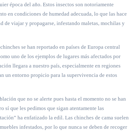
uier época del año. Estos insectos son notoriamente
ento en condiciones de humedad adecuada, lo que las hace
ad de viajar y propagarse, infestando maletas, mochilas y
 chinches se han reportado en países de Europa central
 como uno de los ejemplos de lugares más afectados por
ación llegara a nuestro país, especialmente en regiones
an un entorno propicio para la supervivencia de estos
blación que no se alerte pues hasta el momento no se han
ro sí que les pedimos que sigan atentamente las
tación” ha enfatizado la edil. Las chinches de cama suelen
o muebles infestados, por lo que nunca se deben de recoger