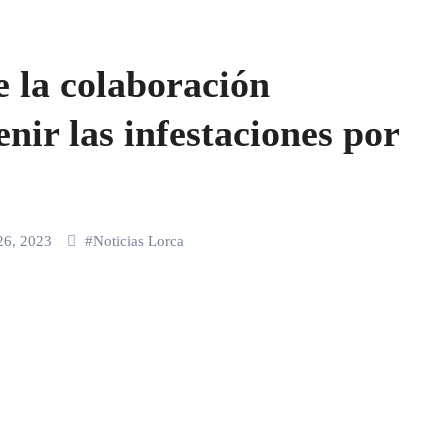
 la colaboración
nir las infestaciones por
26, 2023
#
Noticias Lorca