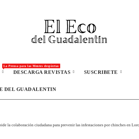
La Prensa para las Mentes despiertas
S
DESCARGA REVISTAS
SUSCRIBETE
LE DEL GUADALENTIN
ide la colaboración ciudadana para prevenir las infestaciones por chinches en Lor