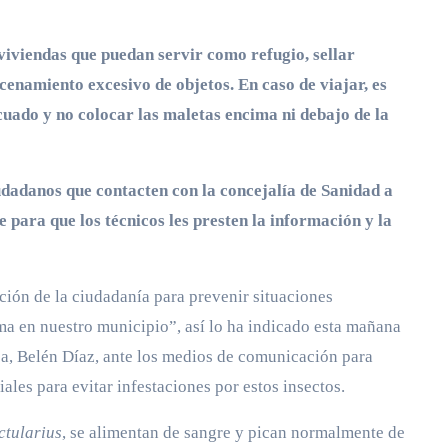
viviendas que puedan servir como refugio, sellar
cenamiento excesivo de objetos. En caso de viajar, es
cuado y no colocar las maletas encima ni debajo de la
udadanos que contacten con la concejalía de Sanidad a
e para que los técnicos les presten la información y la
ción de la ciudadanía para prevenir situaciones
ma en nuestro municipio”, así lo ha indicado esta mañana
a, Belén Díaz, ante los medios de comunicación para
les para evitar infestaciones por estos insectos.
ctularius
, se alimentan de sangre y pican normalmente de