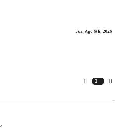
Jue. Ago 6th, 2026
ca