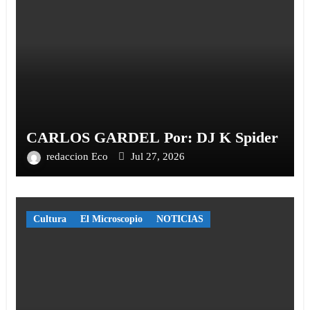
CARLOS GARDEL Por: DJ K Spider
redaccion Eco
Jul 27, 2026
Cultura
El Microscopio
NOTICIAS