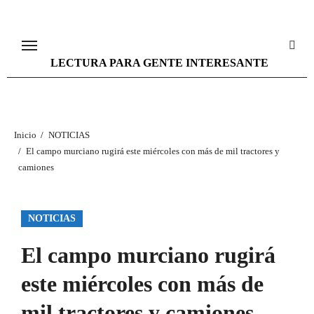
Ir
al
contenido
LECTURA PARA GENTE INTERESANTE
Inicio
NOTICIAS
El campo murciano rugirá este miércoles con más de mil tractores y
camiones
NOTICIAS
El campo murciano rugirá
este miércoles con más de
mil tractores y camiones