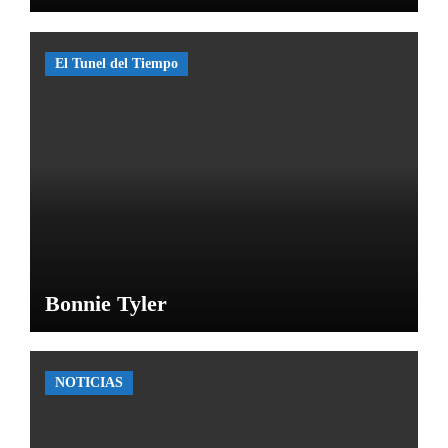
El Tunel del Tiempo
Bonnie Tyler
NOTICIAS