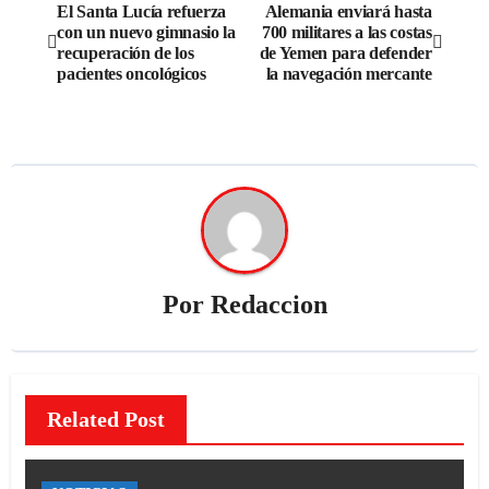
Navegación
El Santa Lucía refuerza
Alemania enviará hasta
con un nuevo gimnasio la
700 militares a las costas
de
recuperación de los
de Yemen para defender
pacientes oncológicos
la navegación mercante
entradas
Por
Redaccion
Related Post