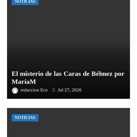
NOTICIAS
El misterio de las Caras de Bélmez por
MaríaM
redaccion Eco
Jul 27, 2026
NOTICIAS