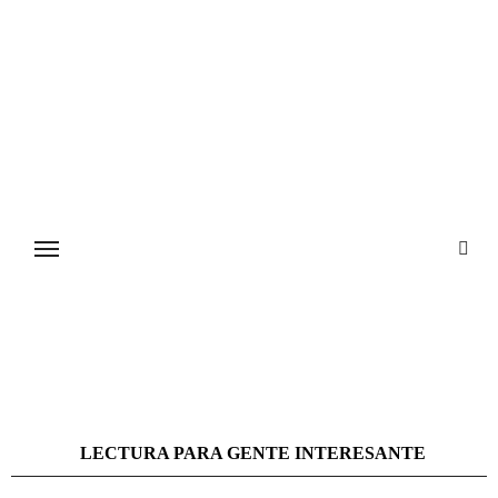
Ir
al
contenido
LECTURA PARA GENTE INTERESANTE