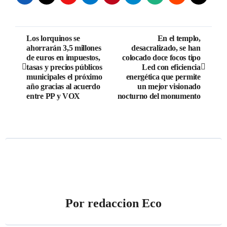
Navegación
Los lorquinos se
En el templo,
ahorrarán 3,5 millones
desacralizado, se han
de
de euros en impuestos,
colocado doce focos tipo
tasas y precios públicos
Led con eficiencia
entradas
municipales el próximo
energética que permite
año gracias al acuerdo
un mejor visionado
entre PP y VOX
nocturno del monumento
Por
redaccion Eco