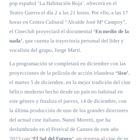
pop español ‘La Habitación Roja’, ofrecerá en el
Teatro Guerra el día 2 a las 21 horas. Por ello, a las 17
horas en Centro Cultural “Alcalde José Mª Campoy”,
el Cineclub proyectará el documental
‘En medio de la
nada’
, que cuenta la trayectoria personal del líder y
vocalista del grupo, Jorge Martí.
La programación se completará en diciembre con las
proyecciones de la película de acción irlandesa
‘Sisu’
,
el martes 5 de diciembre, en la mejor tradición del cine
bélico moderno hecho desde un país no habitual en
este género y finaliza el jueves, 14 de diciembre, con
la última producción de uno de los grandes directores
del actual cine italiano, Nanni Moretti, que ha
deslumbrado en el Festival de Cannes de este año
2023 con
‘El Sol del Futuro’
, un regreso al cine de su