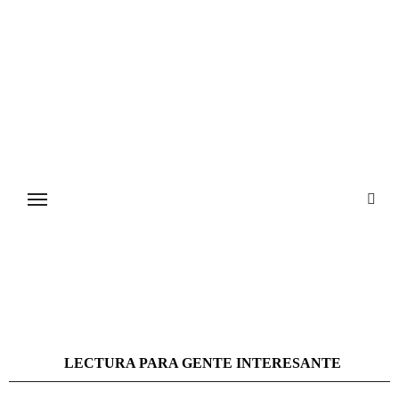
Ir
al
contenido
LECTURA PARA GENTE INTERESANTE