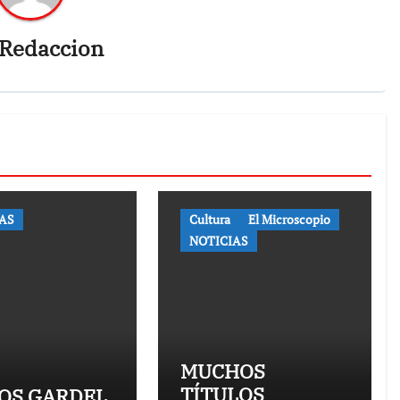
Redaccion
AS
Cultura
El Microscopio
NOTICIAS
MUCHOS
TÍTULOS
OS GARDEL