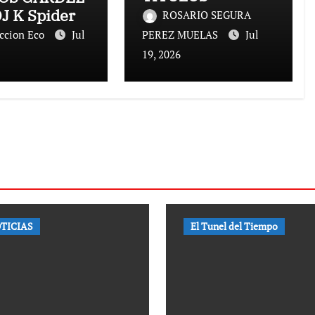
DJ K Spider
ROSARIO SEGURA
ccion Eco
Jul
PEREZ MUELAS
Jul
19, 2026
TICIAS
El Tunel del Tiempo