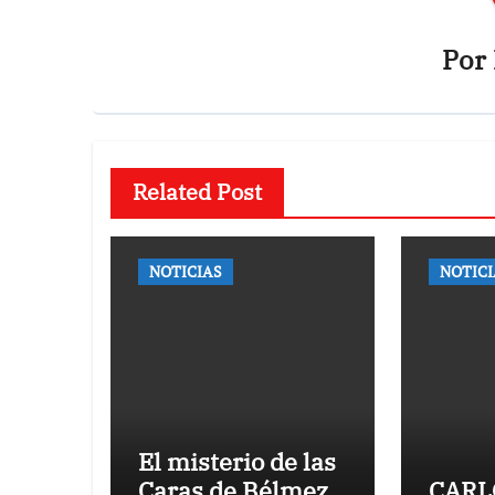
Por
Related Post
NOTICIAS
NOTICI
El misterio de las
Caras de Bélmez
CARL