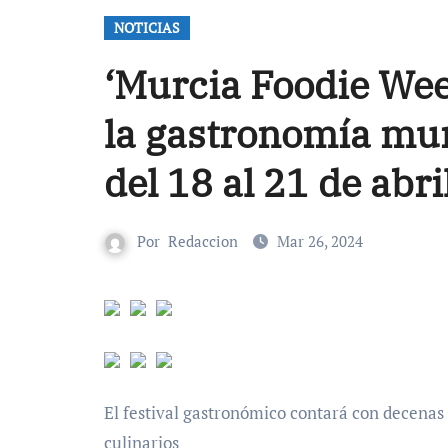
NOTICIAS
‘Murcia Foodie Wee
la gastronomía mur
del 18 al 21 de abri
Por
Redaccion
Mar 26, 2024
El festival gastronómico contará con decenas d
culinarios