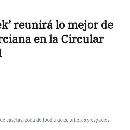
k’ reunirá lo mejor de
ciana en la Circular
l
e casetas, zona de food trucks, talleres y espacios