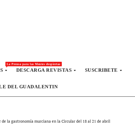
La Prensa para las Mentes despiertas
AS
DESCARGA REVISTAS
SUSCRIBETE
LLE DEL GUADALENTIN
 de la gastronomía murciana en la Circular del 18 al 21 de abril