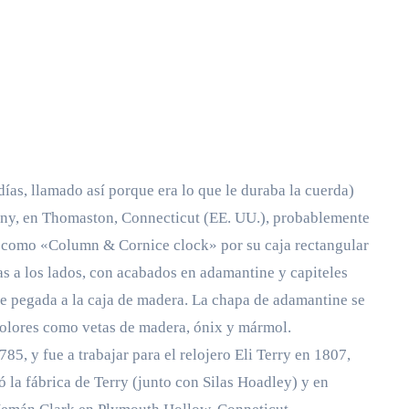
días, llamado así porque era lo que le duraba la cuerda)
y, en Thomaston, Connecticut (EE. UU.), probablemente
és como «Column & Cornice clock» por su caja rectangular
as a los lados, con acabados en adamantine y capiteles
e pegada a la caja de madera. La chapa de adamantine se
colores como vetas de madera, ónix y mármol.
5, y fue a trabajar para el relojero Eli Terry en 1807,
 la fábrica de Terry (junto con Silas Hoadley) y en