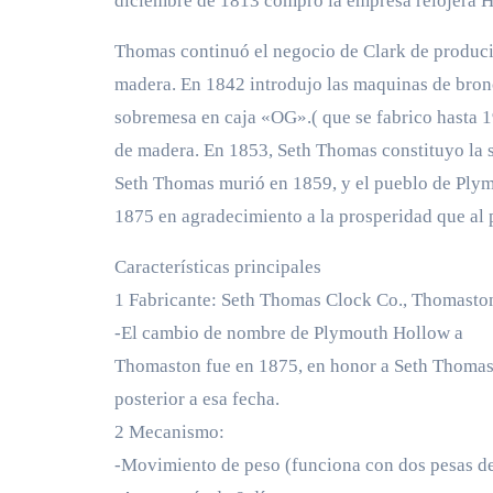
diciembre de 1813 compró la empresa relojera 
Thomas continuó el negocio de Clark de producir
madera. En 1842 introdujo las maquinas de bronc
sobremesa en caja «OG».( que se fabrico hasta 
de madera. En 1853, Seth Thomas constituyo la
Seth Thomas murió en 1859, y el pueblo de Ply
1875 en agradecimiento a la prosperidad que al pu
Características principales
1 Fabricante: Seth Thomas Clock Co., Thomasto
-El cambio de nombre de Plymouth Hollow a
Thomaston fue en 1875, en honor a Seth Thomas.
posterior a esa fecha.
2 Mecanismo:
-Movimiento de peso (funciona con dos pesas de 