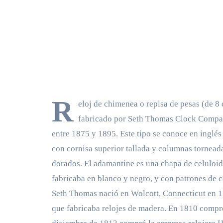
R
eloj de chimenea o repisa de pesas (de 8 
fabricado por Seth Thomas Clock Compan
entre 1875 y 1895. Este tipo se conoce en ingl
con cornisa superior tallada y columnas tornead
dorados. El adamantine es una chapa de celuloid
fabricaba en blanco y negro, y con patrones de 
Seth Thomas nació en Wolcott, Connecticut en 178
que fabricaba relojes de madera. En 1810 compró