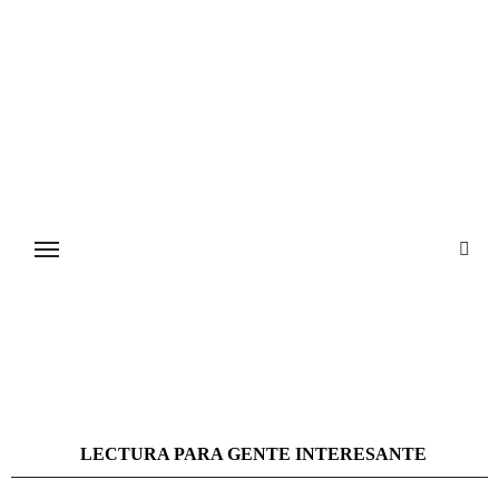
Ir
al
contenido
LECTURA PARA GENTE INTERESANTE