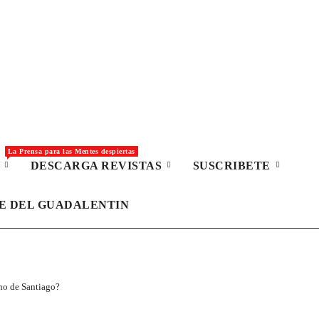
La Prensa para las Mentes despiertas
S
DESCARGA REVISTAS
SUSCRIBETE
LE DEL GUADALENTIN
no de Santiago?