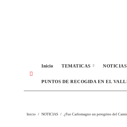
Ir
al
contenido
Inicio
TEMATICAS
NOTICIA
PUNTOS DE RECOGIDA EN EL VAL
Inicio
NOTICIAS
¿Fue Carlomagno un peregrino del Cami