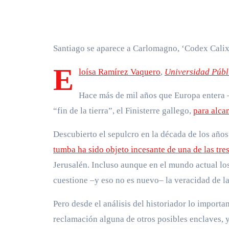
Santiago se aparece a Carlomagno, ‘Codex Calix
E
loísa Ramírez Vaquero
,
Universidad Públ
Hace más de mil años que Europa entera –
“fin de la tierra”, el Finisterre gallego,
para alca
Descubierto el sepulcro en la década de los años
tumba ha sido objeto incesante de una de las tre
Jerusalén. Incluso aunque en el mundo actual lo
cuestione –y eso no es nuevo– la veracidad de la
Pero desde el análisis del historiador lo importa
reclamación alguna de otros posibles enclaves,