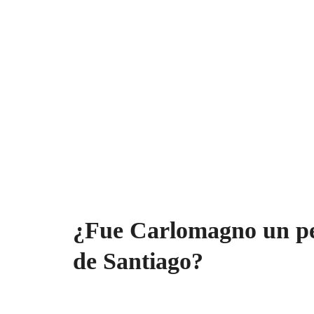
¿Fue Carlomagno un pe
de Santiago?