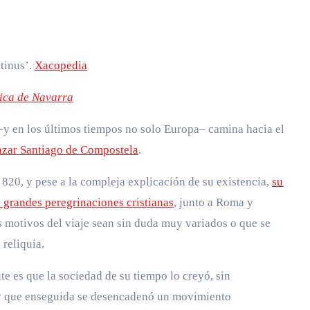
tinus’.
Xacopedia
ica de Navarra
y en los últimos tiempos no solo Europa– camina hacia el
nzar Santiago de Compostela
.
 820, y pese a la compleja explicación de su existencia,
su
s grandes peregrinaciones cristianas
, junto a Roma y
s motivos del viaje sean sin duda muy variados o que se
 reliquia.
nte es que la sociedad de su tiempo lo creyó, sin
 y que enseguida se desencadenó un movimiento