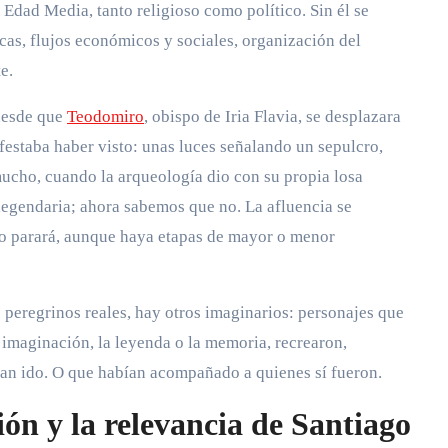
 Edad Media, tanto religioso como político. Sin él se
as, flujos económicos y sociales, organización del
te.
desde que
Teodomiro
, obispo de Iria Flavia, se desplazara
estaba haber visto: unas luces señalando un sepulcro,
mucho, cuando la arqueología dio con su propia losa
legendaria; ahora sabemos que no. La afluencia se
 no parará, aunque haya etapas de mayor o menor
s peregrinos reales, hay otros imaginarios: personajes que
a imaginación, la leyenda o la memoria, recrearon,
bían ido. O que habían acompañado a quienes sí fueron.
ción y la relevancia de Santiago