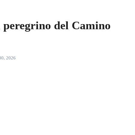
 peregrino del Camino
30, 2026