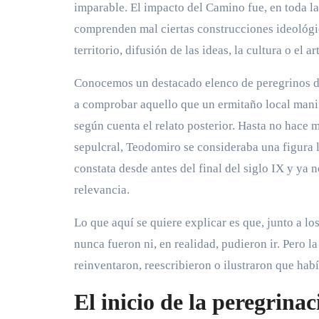
imparable. El impacto del Camino fue, en toda la
comprenden mal ciertas construcciones ideológic
territorio, difusión de las ideas, la cultura o el ar
Conocemos un destacado elenco de peregrinos 
a comprobar aquello que un ermitaño local manif
según cuenta el relato posterior. Hasta no hace 
sepulcral, Teodomiro se consideraba una figura 
constata desde antes del final del siglo IX y ya
relevancia.
Lo que aquí se quiere explicar es que, junto a lo
nunca fueron ni, en realidad, pudieron ir. Pero l
reinventaron, reescribieron o ilustraron que ha
El inicio de la peregrina